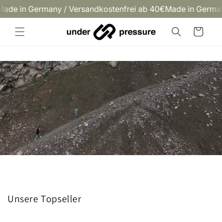
Direkt
 in Germany / Versandkostenfrei ab 40€
Made in Germany /
zum
Inhalt
Warenkorb
Unsere Topseller